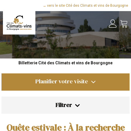
→ vers le site Cité des Climats et vins de Bourgogne
Billetterie Cité des Climats et vins de Bourgogne
Planifier votre visite
Filtrer
Quête estivale : À la recherche