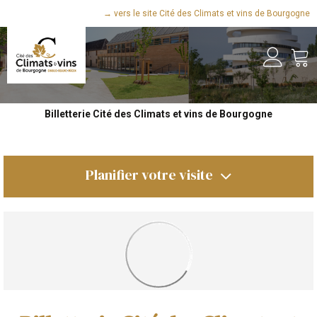
→ vers le site Cité des Climats et vins de Bourgogne
Billetterie Cité des Climats et vins de Bourgogne
Planifier votre visite